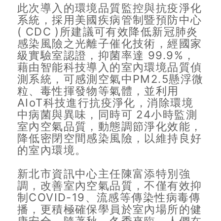
此次導入的環境品質監控與抗疫淨化
系統，採用美國疾病管制暨預防中心
( CDC )所建議可有效降低新冠肺炎
感染風險之光離子催化技術，經國家
級實驗室認證，抑菌率達 99.9%，
藉由智能科技導入的室內環境品質偵
測系統，可感測空氣中PM2.5懸浮微
粒、毒性揮發物等氣體，並利用
AIoT科技進行抗疫淨化，消除環境
中病菌與異味，同時可 24小時監測
室內空氣品質，動態調節淨化效能，
降低密閉空間感染風險，以維持良好
的室內環境。
新北市資訊中心主任陳富添特別強
調，改善室內空氣品質，不僅有效抑
制COVID-19、流感等傳染性病毒傳
播，更積極確保學員於室內場所的健