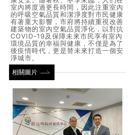
康安全。隨著秋、冬季來臨，人們在
室內將度過更長時間，因此注重室內
的呼吸空氣品質和潔淨度對市民健康
有著重大影響，市府將持續重視改善
建築物的室內空氣品質淨化，以對抗
COVID-19及保障未來市民享有室內
環境品質的幸福與健康，不僅是為了
後疫情時代，更是替未來打造一個安
淨城市。
相關圖片