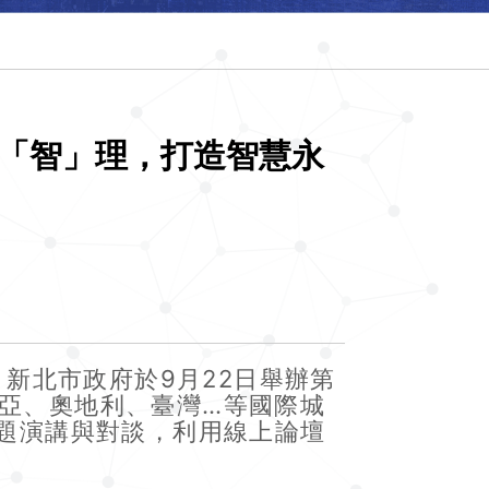
I「智」理，打造智慧永
北市政府於9月22日舉辦第
利亞、奧地利、臺灣…等國際城
專題演講與對談，利用線上論壇