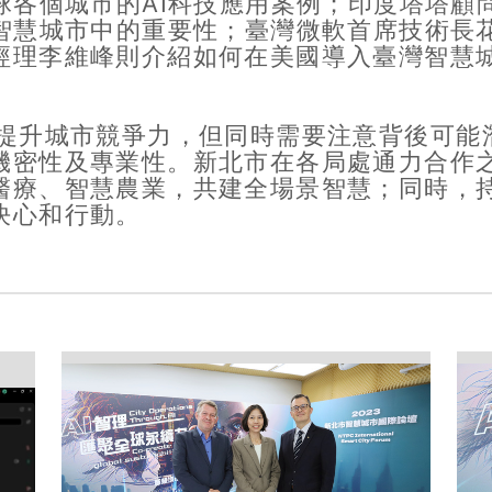
球各個城市的AI科技應用案例；印度塔塔顧
智慧城市中的重要性；臺灣微軟首席技術長花
經理李維峰則介紹如何在美國導入臺灣智慧
升城市競爭力，但同時需要注意背後可能
機密性及專業性。新北市在各局處通力合作
醫療、智慧農業，共建全場景智慧；同時，
決心和行動。