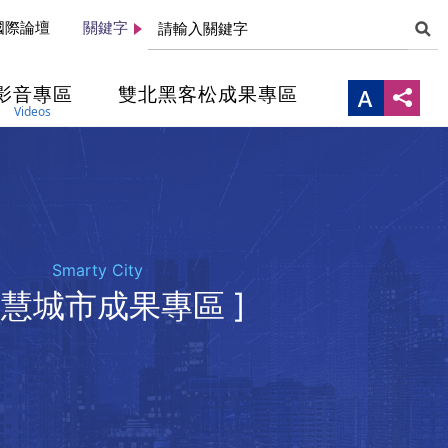
國際論壇
關鍵字
影音專區
雙北黑客松成果專區
Videos
Smarty City
智慧城市成果專區 ]