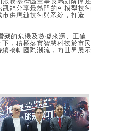
問服務臺灣區董事長馬凱薩闡述
凱龍分享最熱門的AI模型技術
城市供應鏈技術與系統，打造
潛藏的危機及數據來源、正確
之下，積極落實智慧科技於市民
持續接軌國際潮流，向世界展示