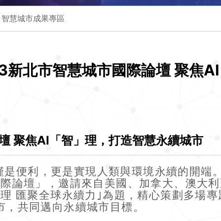
智慧城市成果專區
23新北市智慧城市國際論壇 聚焦A
壇 聚焦AI「智」理，打造智慧永續城市
便利，更是實現人類與環境永續的開端。新
市國際論壇」，邀請來自美國、加拿大、澳大
智理 匯聚全球永續力｣為題，精心策劃多場
市，共同邁向永續城市目標。