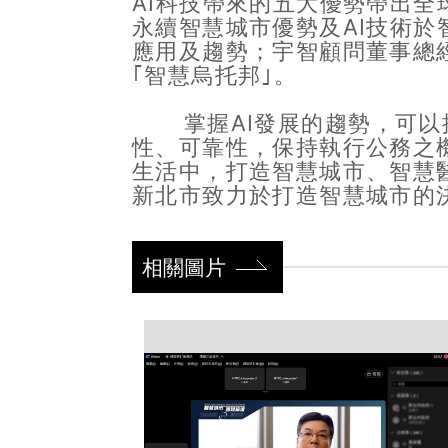
AI科技帶來的五大優勢帶出全
永續智慧城市優勢及AI技術於
應用及趨勢；宇智顧問董事總
｢智慧烏托邦｣。
掌握AI發展的趨勢，可以提
性、可靠性，保持執行公務之
生活中，打造智慧城市、智慧
新北市致力於打造智慧城市的
相關圖片