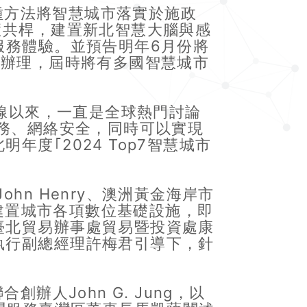
方法將智慧城市落實於施政
慧共桿，建置新北智慧大腦與感
服務體驗。並預告明年6月份將
大辦理，屆時將有多國智慧城市
T上線以來，一直是全球熱門討論
服務、網絡安全，同時可以實現
度｢2024 Top7智慧城市
n Henry、澳洲黃金海岸市
如何建置城市各項數位基礎設施，即
臺北貿易辦事處貿易暨投資處康
執行副總經理許梅君引導下，針
人John G. Jung，以