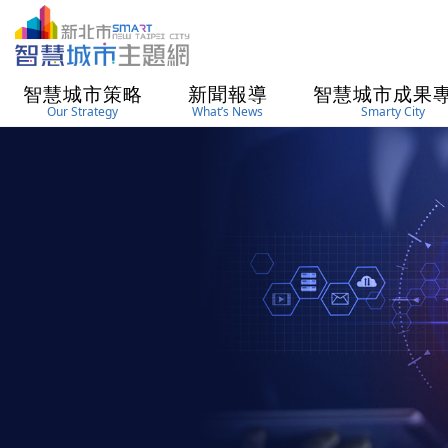
進入內容區塊
智慧城市策略
新聞報導
智慧城市成果
Our Strategy
What’s News
Smarty City