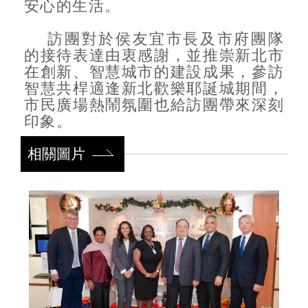
安心的生活。
訪團對於侯友宜市長及市府團隊
的接待表達由衷感謝，並推崇新北市
在創新、智慧城市的建設成果，參訪
智慧共桿適逢新北歡樂耶誕城期間，
市民廣場熱鬧氛圍也給訪團帶來深刻
印象。
相關圖片