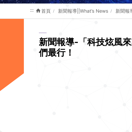
:::
首頁
新聞報導||What’s News
新聞報
新聞報導-「科技炫風來
們最行！