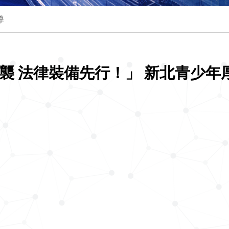
導
襲 法律裝備先行！」 新北青少年厚