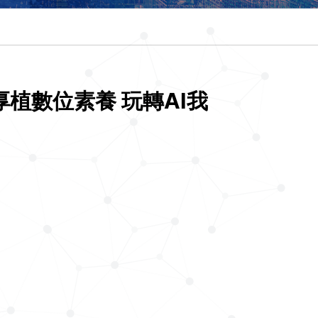
植數位素養 玩轉AI我