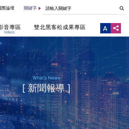
國際論壇
關鍵字
影音專區
雙北黑客松成果專區
Videos
What’s News
[ 新聞報導 ]