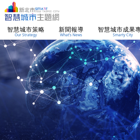
進入內容區塊
智慧城市策略
新聞報導
智慧城市成果
Our Strategy
What’s News
Smarty City