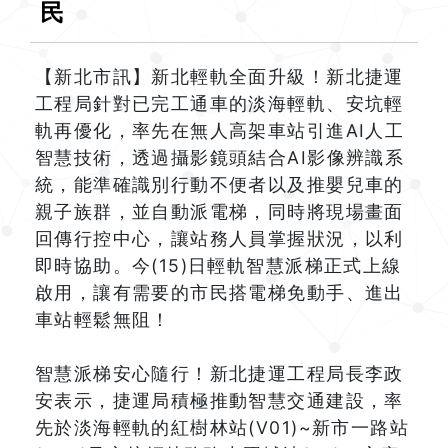
民
【新北市訊】新北輕軌全面升級！新北捷運
工程局針對已完工通車的淡海輕軌、安坑輕
軌再優化，率先在無人高架車站引進AI人工
智慧技術，透過攝影鏡頭結合AI影像辨識系
統，能準確識別行動不便者以及推嬰兒車的
親子族群，並自動派電梯，同時將現場畫面
回傳行控中心，讓站務人員掌握狀況，以利
即時協助。今(15)日輕軌智慧派梯正式上線
啟用，讓有需要的市民搭電梯免動手、進出
車站輕鬆無阻！
智慧派梯安心隨行！新北捷運工程局長李政
安表示，捷運局積極推動智慧交通建設，率
先於淡海輕軌的紅樹林站(V01)~新市一路站