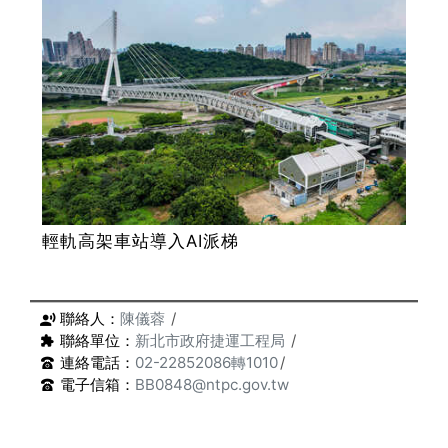
輕軌高架車站導入AI派梯
聯絡人：
陳儀蓉
聯絡單位：
新北市政府捷運工程局
連絡電話：
02-22852086轉1010
電子信箱：
BB0848@ntpc.gov.tw