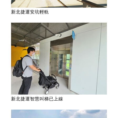
新北捷運安坑輕軌
新北捷運智慧叫梯已上線