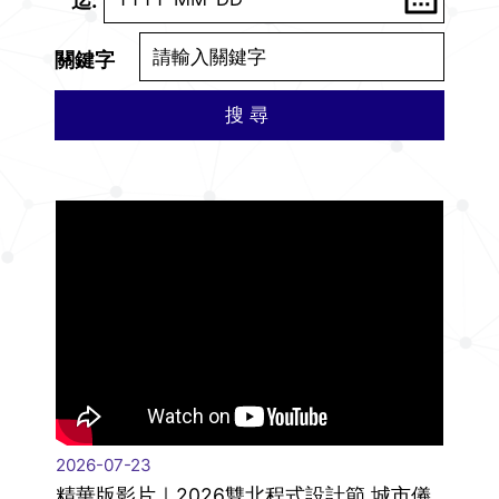
迄
關鍵字
搜尋
|
2026-07-23
精華版影片｜2026雙北程式設計節 城市儀