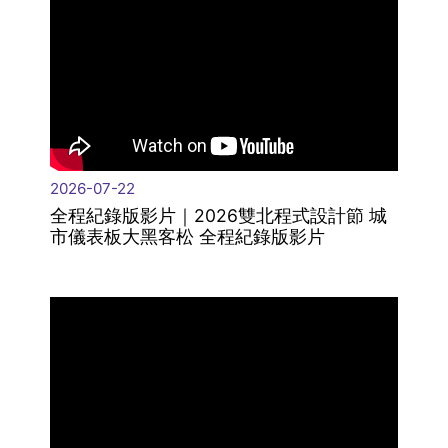
2026-07-22
全程紀錄版影片｜2026雙北程式設計節 城
市儀表板大黑客松 全程紀錄版影片