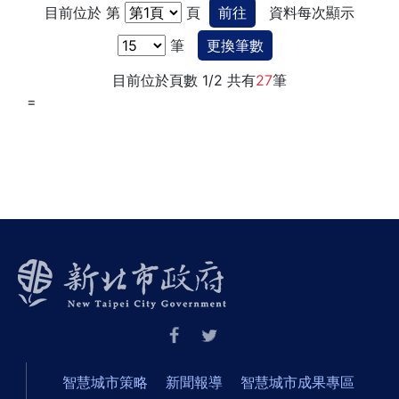
目前位於 第
頁
前往
資料每次顯示
筆
更換筆數
目前位於頁數 1/2 共有
27
筆
=
智慧城市策略
新聞報導
智慧城市成果專區