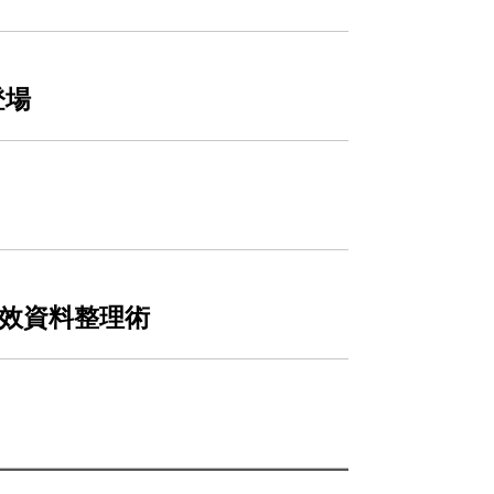
登場
授高效資料整理術