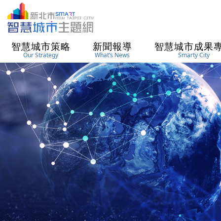
進入內容區塊
智慧城市策略
新聞報導
智慧城市成果
Our Strategy
What’s News
Smarty City