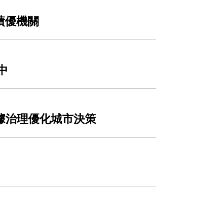
績優機關
中
數據治理優化城市決策