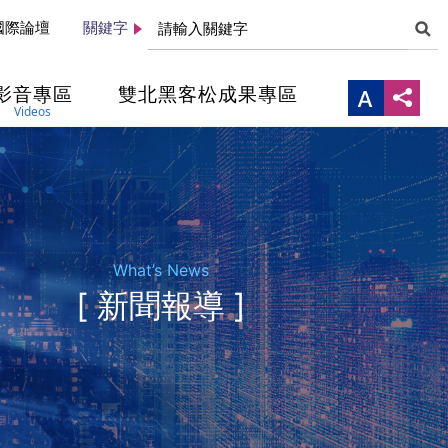
國際論壇
關鍵字
影音專區
雙北黑客松成果專區
Videos
What’s News
[ 新聞報導 ]