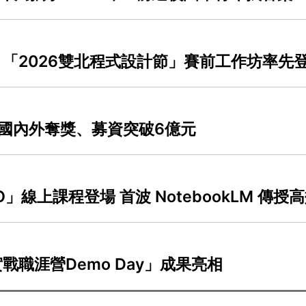
 「2026雙北程式設計節」賽前工作坊率先
隊國內外奪獎、募資突破6億元
O」線上課程登場 首波 NotebookLM 傳
實戰職涯營Demo Day」成果亮相