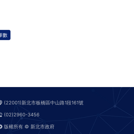
筆數
(22001)新北市板橋區中山路1段161號
(02)2960-3456
版權所有 © 新北市政府