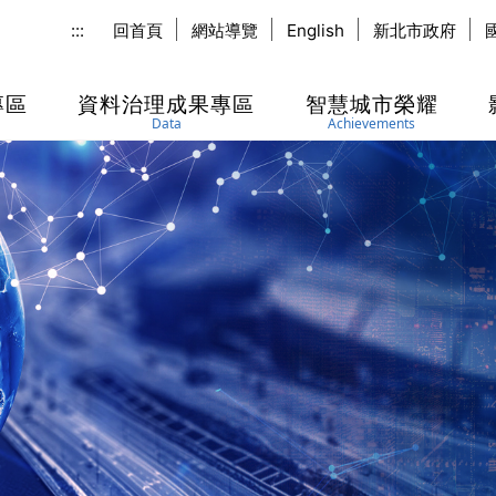
:::
回首頁
網站導覽
English
新北市政府
專區
資料治理成果專區
智慧城市榮耀
Data
Achievements