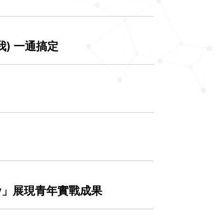
我) 一通搞定
ay」展現青年實戰成果