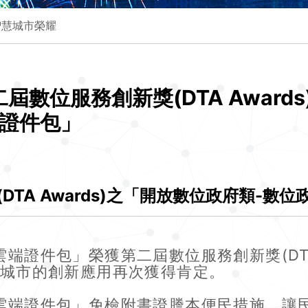
智慧城市榮耀
二屆數位服務創新獎(DTA Award
端證件包」
DTA Awards)之「開放數位政府類-數
證件包」榮獲第二屆數位服務創新獎(DTA 
慧城市的創新應用再次獲得肯定。
雲端證件包」免檢附書證謄本便民措施，讓