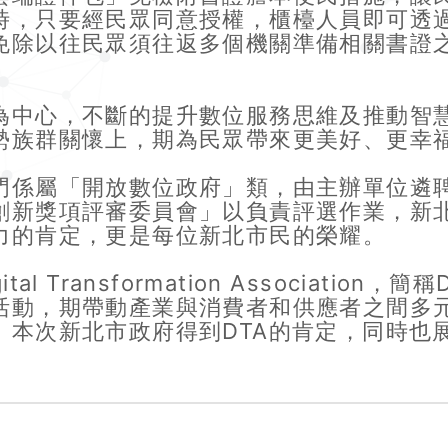
時，只要經民眾同意授權，櫃檯人員即可透
免除以往民眾須往返多個機關準備相關書證
為中心，不斷的提升數位服務思維及推動智
勢族群關懷上，期為民眾帶來更美好、更幸
門係屬「開放數位政府」類，由主辦單位遴
創新獎項評審委員會」以負責評選作業，新
力的肯定，更是每位新北市民的榮耀。
l Transformation Associatio
活動，期帶動產業與消費者和供應者之間多
。本次新北市政府得到DTA的肯定，同時也