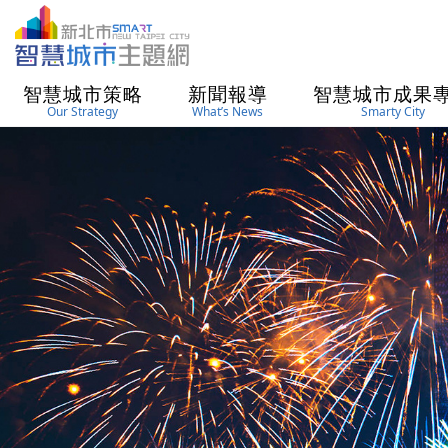
進入內容區塊
智慧城市策略
新聞報導
智慧城市成果
Our Strategy
What’s News
Smarty City