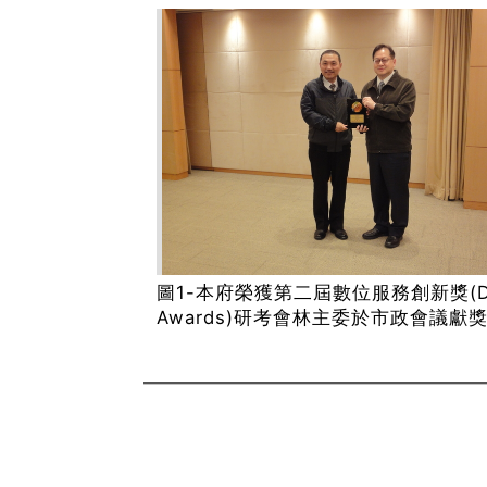
圖1-本府榮獲第二屆數位服務創新獎(D
Awards)研考會林主委於市政會議獻