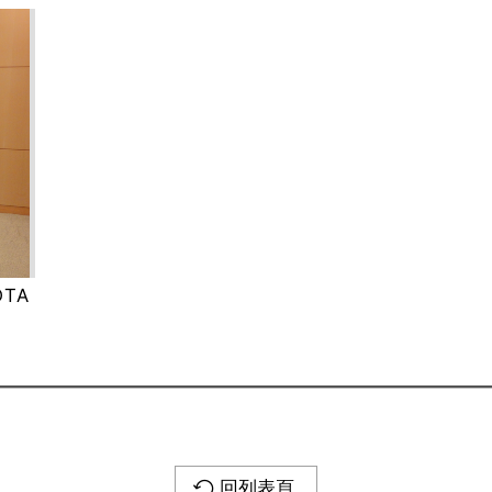
TA
獎
回列表頁