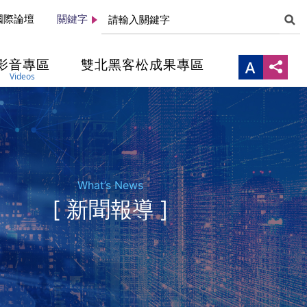
國際論壇
關鍵字
影音專區
雙北黑客松成果專區
Videos
What’s News
[ 新聞報導 ]