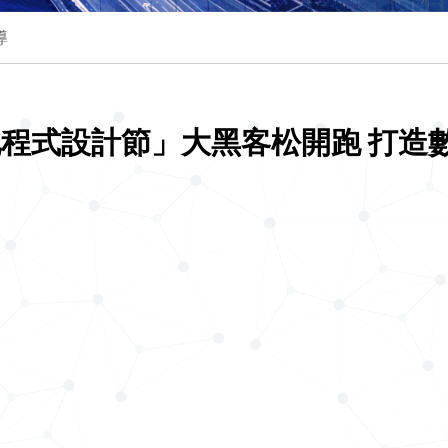
導
雙北程式設計節」大黑客松開跑 打