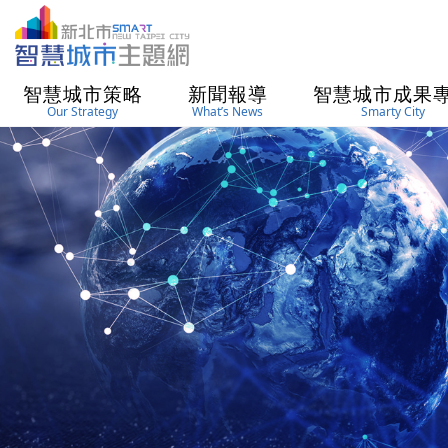
進入內容區塊
智慧城市策略
新聞報導
智慧城市成果
Our Strategy
What’s News
Smarty City