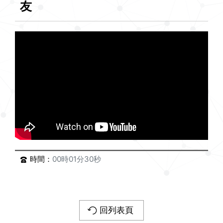
友
時間：
00時01分30秒
回列表頁